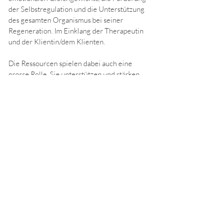
der Selbstregulation und die Unterstützung
des gesamten Organismus bei seiner
Regeneration. Im Einklang der Therapeutin
und der Klientin/dem Klienten.
Die Ressourcen spielen dabei auch eine
grosse Rolle. Sie unterstützen und stärken
den ganzheitlichen Prozess.