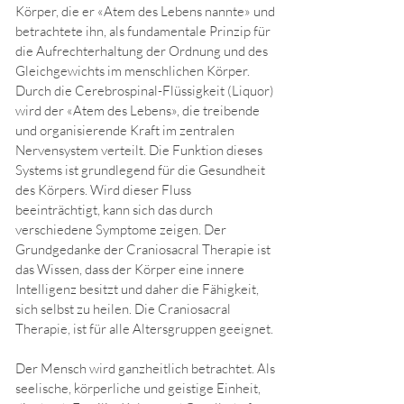
Körper, die er «Atem des Lebens nannte» und
betrachtete ihn, als fundamentale Prinzip für
die Aufrechterhaltung der Ordnung und des
Gleichgewichts im menschlichen Körper.
Durch die Cerebrospinal-Flüssigkeit (Liquor)
wird der «Atem des Lebens», die treibende
und organisierende Kraft im zentralen
Nervensystem verteilt. Die Funktion dieses
Systems ist grundlegend für die Gesundheit
des Körpers. Wird dieser Fluss
beeinträchtigt, kann sich das durch
verschiedene Symptome zeigen. Der
Grundgedanke der Craniosacral Therapie ist
das Wissen, dass der Körper eine innere
Intelligenz besitzt und daher die Fähigkeit,
sich selbst zu heilen. Die Craniosacral
Therapie, ist für alle Altersgruppen geeignet.
Der Mensch wird ganzheitlich betrachtet. Als
seelische, körperliche und geistige Einheit,